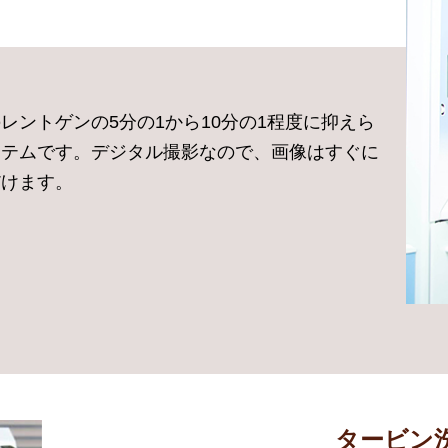
レントゲンの5分の1から10分の1程度に抑えら
ステムです。デジタル撮影なので、画像はすぐに
だけます。
タービン